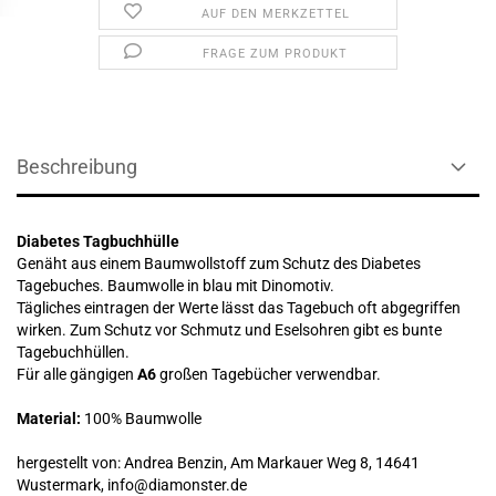
AUF DEN MERKZETTEL
FRAGE ZUM PRODUKT
Beschreibung
Diabetes Tagbuchhülle
Genäht aus einem Baumwollstoff zum Schutz des Diabetes
Tagebuches. Baumwolle in blau mit Dinomotiv.
Tägliches eintragen der Werte lässt das Tagebuch oft abgegriffen
wirken. Zum Schutz vor Schmutz und Eselsohren gibt es bunte
Tagebuchhüllen.
Für alle gängigen
A6
großen Tagebücher verwendbar.
Material:
100% Baumwolle
hergestellt von: Andrea Benzin, Am Markauer Weg 8, 14641
Wustermark, info@diamonster.de