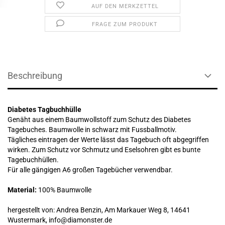
AUF DEN MERKZETTEL
FRAGE ZUM PRODUKT
Beschreibung
Diabetes Tagbuchhülle
Genäht aus einem Baumwollstoff zum Schutz des Diabetes
Tagebuches. Baumwolle in schwarz mit Fussballmotiv.
Tägliches eintragen der Werte lässt das Tagebuch oft abgegriffen
wirken. Zum Schutz vor Schmutz und Eselsohren gibt es bunte
Tagebuchhüllen.
Für alle gängigen A6 großen Tagebücher verwendbar.
Material:
100% Baumwolle
hergestellt von: Andrea Benzin, Am Markauer Weg 8, 14641
Wustermark, info@diamonster.de