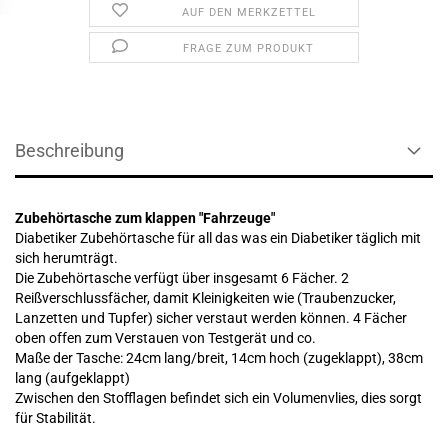
AUF DEN MERKZETTEL
FRAGE ZUM PRODUKT
Beschreibung
Zubehörtasche zum klappen "Fahrzeuge"
Diabetiker Zubehörtasche für all das was ein Diabetiker täglich mit
sich herumträgt.
Die Zubehörtasche verfügt über insgesamt 6 Fächer. 2
Reißverschlussfächer, damit Kleinigkeiten wie (Traubenzucker,
Lanzetten und Tupfer) sicher verstaut werden können. 4 Fächer
oben offen zum Verstauen von Testgerät und co.
Maße der Tasche: 24cm lang/breit, 14cm hoch (zugeklappt), 38cm
lang (aufgeklappt)
Zwischen den Stofflagen befindet sich ein Volumenvlies, dies sorgt
für Stabilität.