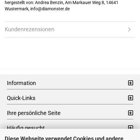
hergestellt von: Andrea Benzin, Am Markauer Weg 8, 14641
Wustermark, info@diamonster.de
Kundenrezensionen
Information
Quick-Links
Ihre persönliche Seite
Häufig gesucht
Diese Webseite verwendet Cookies und andere