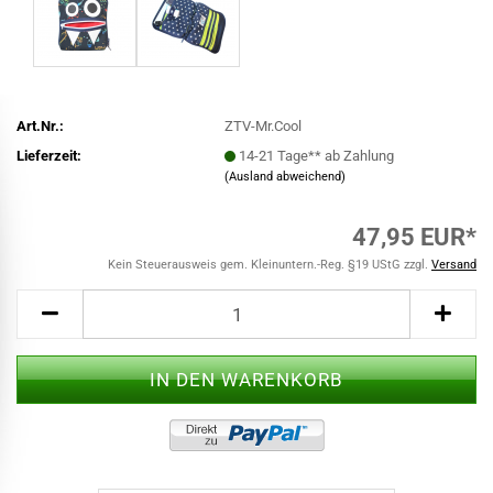
Art.Nr.:
ZTV-Mr.Cool
Lieferzeit:
14-21 Tage** ab Zahlung
(Ausland abweichend)
47,95 EUR*
Kein Steuerausweis gem. Kleinuntern.-Reg. §19 UStG zzgl.
Versand