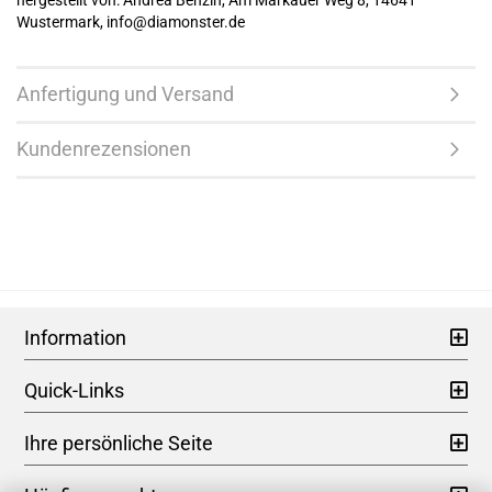
hergestellt von: Andrea Benzin, Am Markauer Weg 8, 14641
Wustermark, info@diamonster.de
Anfertigung und Versand
Kundenrezensionen
Information
Quick-Links
Ihre persönliche Seite