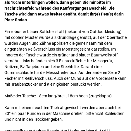
als 16cm unterbingen wollen, dann geben Sie mir bitte im
Nachrichtenfeld während des Kaufvorganges Bescheid. Die
Tasche wird dann etwas breiter genäht, damit Ihr(e) Pen(s) darin
Platz finden.
Ein robuster blauer Softshellstoff (bekannt von Outdoorkleidung)
mit coolem Muster wurde als Grundlage genutzt, auf der Oberfläche
wurden Augen und Zähne appliziert die gemeinsam mit dem
eingenähten Reißverschluss ein Monstergesicht darstellen. Im
Inneren der Tasche wurde ein grüner und blauer Baumwollstoff
vernäht. Links befinden sich 3 Einsteckfächer für Messgerät,
Notizen, Bz-Tagebuch und eine Stechhilfe. Darauf eine
Gummischlaufe für die Messstreifenbox. Auf der anderen Seite 2
Fächer mit Reißverschluss. Auch der Mund auf der Vorderseite kann
mit Traubenzucker und Kleinigkeiten bestückt werden.
Maße der Tasche: 18cm lang/breit, 18cm hoch (zugeklappt)
Kann mit einem feuchten Tuch abgewischt werden aber auch bei
30° ein paar Runden in der Maschine drehen, bitte nicht Schleudern
und nicht in den Trockner geben.