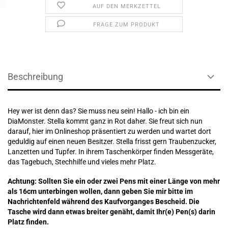
AUF DEN MERKZETTEL
FRAGE ZUM PRODUKT
Beschreibung
Hey wer ist denn das? Sie muss neu sein! Hallo - ich bin ein
DiaMonster. Stella kommt ganz in Rot daher. Sie freut sich nun
darauf, hier im Onlineshop präsentiert zu werden und wartet dort
geduldig auf einen neuen Besitzer. Stella frisst gern Traubenzucker,
Lanzetten und Tupfer. In ihrem Taschenkörper finden Messgeräte,
das Tagebuch, Stechhilfe und vieles mehr Platz.
Achtung: Sollten Sie ein oder zwei Pens mit einer Länge von mehr
als 16cm unterbingen wollen, dann geben Sie mir bitte im
Nachrichtenfeld während des Kaufvorganges Bescheid. Die
Tasche wird dann etwas breiter genäht, damit Ihr(e) Pen(s) darin
Platz finden.