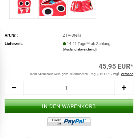
Art.Nr.:
ZTV-Stella
Lieferzeit:
14-21 Tage** ab Zahlung
(Ausland abweichend)
45,95 EUR*
Kein Steuerausweis gem. Kleinuntern.-Reg. §19 UStG zzgl.
Versand