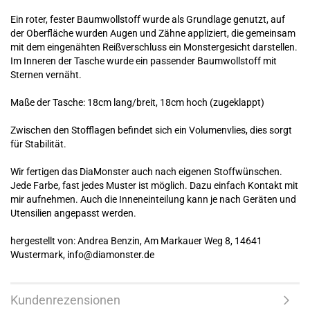
Ein roter, fester Baumwollstoff wurde als Grundlage genutzt, auf
der Oberfläche wurden Augen und Zähne appliziert, die gemeinsam
mit dem eingenähten Reißverschluss ein Monstergesicht darstellen.
Im Inneren der Tasche wurde ein passender Baumwollstoff mit
Sternen vernäht.
Maße der Tasche: 18cm lang/breit, 18cm hoch (zugeklappt)
Zwischen den Stofflagen befindet sich ein Volumenvlies, dies sorgt
für Stabilität.
Wir fertigen das DiaMonster auch nach eigenen Stoffwünschen.
Jede Farbe, fast jedes Muster ist möglich. Dazu einfach Kontakt mit
mir aufnehmen. Auch die Inneneinteilung kann je nach Geräten und
Utensilien angepasst werden.
hergestellt von: Andrea Benzin, Am Markauer Weg 8, 14641
Wustermark, info@diamonster.de
Kundenrezensionen