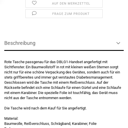
AUF DEN MERKZETTEL
FRAGE ZUM PRODUKT
Beschreibung
Rote Tasche passgenau für das DBLG1-Handset angefertigt mit
Sichtfenster. Ein Baumwollstoff in rot mit kleinen weißen Sternen sorgt
nicht nur für eine schöne Verpackung des Gerätes, sondern auch für ein
stets griffbereites und immer gut verstautes Diabetesmanagement.
Geschlossen wird die Tasche mit einem Reißverschluss. Auf der
Rückseite befindet sich eine Schlaufe für einen Gürtel und eine Schlaufe
mit einem Karabiner. Die spezielle Folie ist touchfähig, das Gerät muss
nicht aus der Tasche entnommen werden.
Die Tasche wird nach dem Kauf für Sie angefertigt.
Material:
Baumwolle, Reißverschluss, Schrägband, Karabiner, Folie