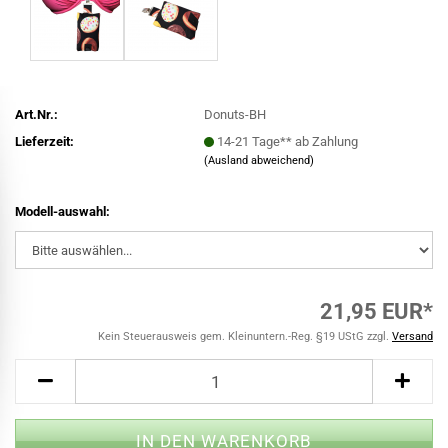
Art.Nr.:
Donuts-BH
Lieferzeit:
14-21 Tage** ab Zahlung
(Ausland abweichend)
Modell-auswahl:
21,95 EUR*
Kein Steuerausweis gem. Kleinuntern.-Reg. §19 UStG zzgl.
Versand