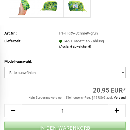
Art.Nr.:
PT-HRRV-Schmett-grün
Lieferzeit:
14-21 Tage** ab Zahlung
(Ausland abweichend)
Modell-auswahl:
20,95 EUR*
Kein Steuerausweis gem. Kleinuntern.-Reg. §19 UStG zzgl.
Versand