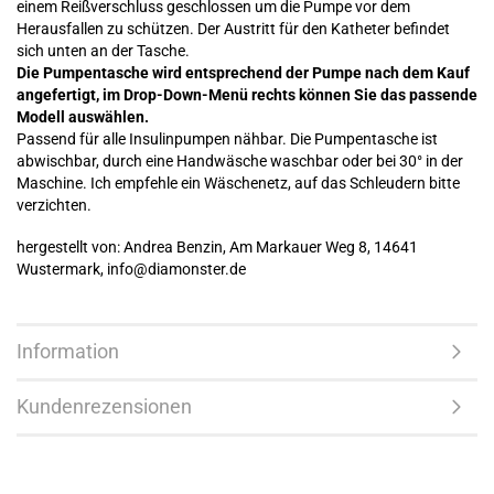
einem Reißverschluss geschlossen um die Pumpe vor dem
Herausfallen zu schützen. Der Austritt für den Katheter befindet
sich unten an der Tasche.
Die Pumpentasche wird entsprechend der Pumpe nach dem Kauf
angefertigt, im Drop-Down-Menü rechts können Sie das passende
Modell auswählen.
Passend für alle Insulinpumpen nähbar. Die Pumpentasche ist
abwischbar, durch eine Handwäsche waschbar oder bei 30° in der
Maschine. Ich empfehle ein Wäschenetz, auf das Schleudern bitte
verzichten.
hergestellt von: Andrea Benzin, Am Markauer Weg 8, 14641
Wustermark, info@diamonster.de
Information
Kundenrezensionen