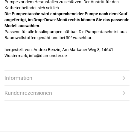
Pumpe vor dem Herausfallen zu schützen. Der Austritt für den
Katheter befindet sich seitlich.
Die Pumpentasche wird entsprechend der Pumpe nach dem Kauf
angefertigt, im Drop-Down-Menü rechts können Sie das passende
Modell auswählen.
Passend für alle Insulinpumpen nähbar. Die Pumpentasche ist aus
Baumwollstoffen genäht und bei 30° waschbar.
hergestellt von: Andrea Benzin, Am Markauer Weg 8, 14641
Wustermark, info@diamonster.de
Information
Kundenrezensionen