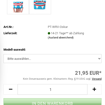
Art.Nr.:
PT-WRV-Oskar
Lieferzeit:
14-21 Tage** ab Zahlung
(Ausland abweichend)
Modell-auswahl:
21,95 EUR*
Kein Steuerausweis gem. Kleinuntern.-Reg. §19 UStG zzgl.
Versand