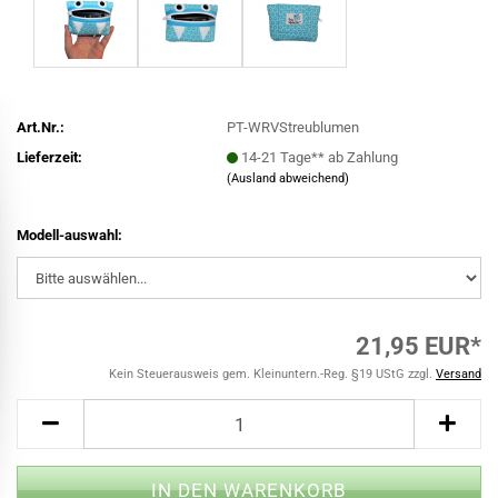
Art.Nr.:
PT-WRVStreublumen
Lieferzeit:
14-21 Tage** ab Zahlung
(Ausland abweichend)
Modell-auswahl:
21,95 EUR*
Kein Steuerausweis gem. Kleinuntern.-Reg. §19 UStG zzgl.
Versand