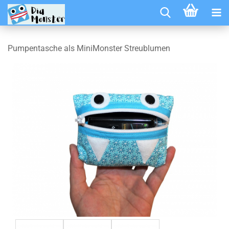
Pumpentasche als MiniMonster Streublumen