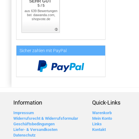
SEHR GUT
5 / 5
aus 639 Bewertungen
bei: dawanda.com,
shopvote.de
Sicher zahlen mit PayPal
Information
Quick-Links
Impressum
Warenkorb
Widerrufsrecht & Widerrufsformular
Mein Konto
Geschäftsbedingungen
Links
Liefer- & Versandkosten
Kontakt
Datenschutz