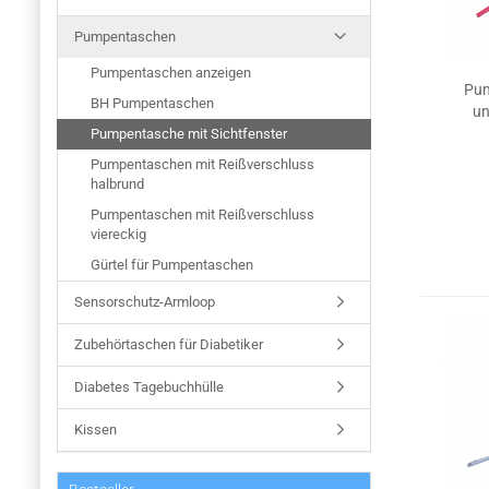
Pumpentaschen
Pumpentaschen anzeigen
Pum
BH Pumpentaschen
un
Pumpentasche mit Sichtfenster
Pumpentaschen mit Reißverschluss
halbrund
Pumpentaschen mit Reißverschluss
viereckig
Gürtel für Pumpentaschen
Sensorschutz-Armloop
Zubehörtaschen für Diabetiker
Diabetes Tagebuchhülle
Kissen