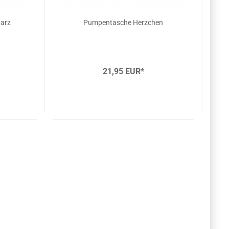
warz
Pumpentasche Herzchen
21,95 EUR*