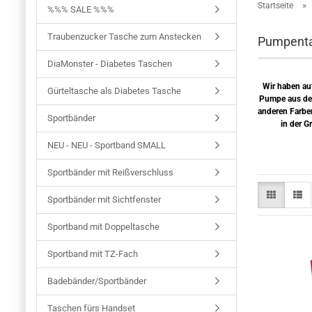
»
Startseite
%%% SALE %%%
Traubenzucker Tasche zum Anstecken
Pumpentas
DiaMonster - Diabetes Taschen
Wir haben au
Gürteltasche als Diabetes Tasche
Pumpe aus der
anderen Farbe
Sportbänder
in der G
NEU - NEU - Sportband SMALL
Sportbänder mit Reißverschluss
Sportbänder mit Sichtfenster
Sportband mit Doppeltasche
Sportband mit TZ-Fach
Badebänder/Sportbänder
Taschen fürs Handset