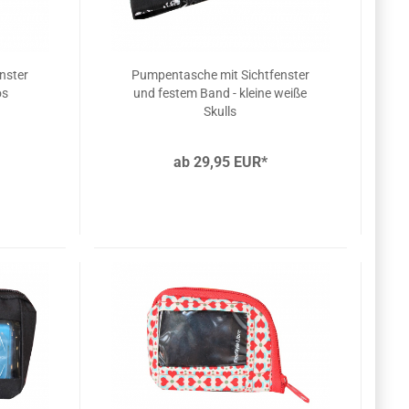
nster
Pumpentasche mit Sichtfenster
os
und festem Band - kleine weiße
Skulls
ab 29,95 EUR*