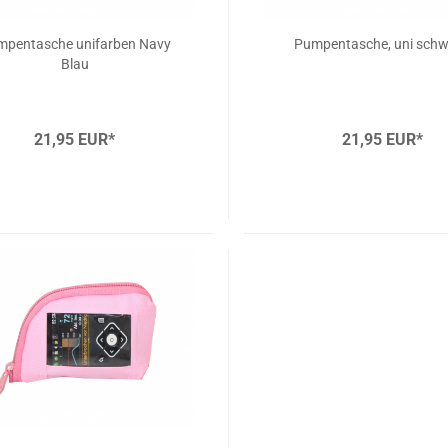
pentasche unifarben Navy
Pumpentasche, uni sch
Blau
21,95 EUR*
21,95 EUR*