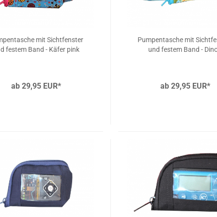
pentasche mit Sichtfenster
Pumpentasche mit Sichtfe
d festem Band - Käfer pink
und festem Band - Din
ab 29,95 EUR*
ab 29,95 EUR*