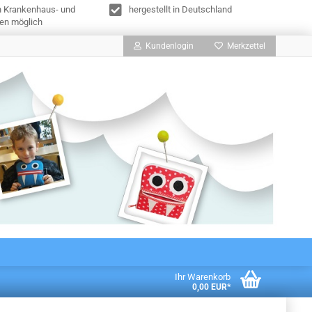
n Krankenhaus- und
hergestellt in Deutschland
en möglich
Kundenlogin
Merkzettel
Ihr Warenkorb
0,00 EUR*