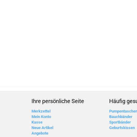
Ihre persönliche Seite
Häufig ges
Merkzettel
Pumpentasche
Mein Konto
Bauchbänder
Kasse
Sportbänder
Neue Artikel
Geburtskissen
Angebote