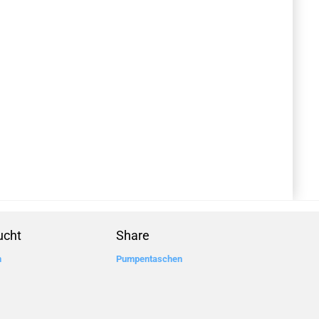
ucht
Share
n
Pumpentaschen