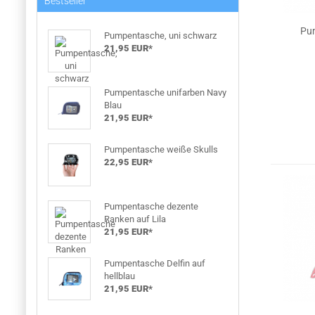
Bestseller
Pum
Pumpentasche, uni schwarz
21,95 EUR*
Pumpentasche unifarben Navy
Blau
21,95 EUR*
Pumpentasche weiße Skulls
22,95 EUR*
Pumpentasche dezente
Ranken auf Lila
21,95 EUR*
Pumpentasche Delfin auf
hellblau
21,95 EUR*