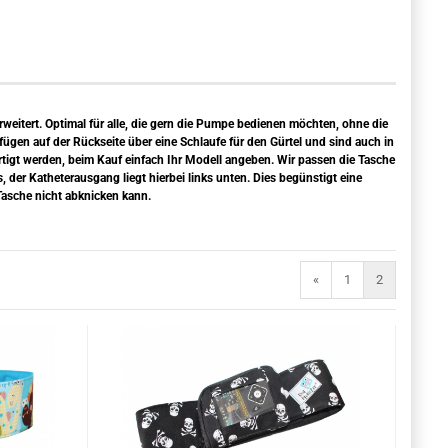
eitert. Optimal für alle, die gern die Pumpe bedienen möchten, ohne die
en auf der Rückseite über eine Schlaufe für den Gürtel und sind auch in
igt werden, beim Kauf einfach Ihr Modell angeben. Wir passen die Tasche
der Katheterausgang liegt hierbei links unten. Dies begünstigt eine
 Tasche nicht abknicken kann.
«
1
2