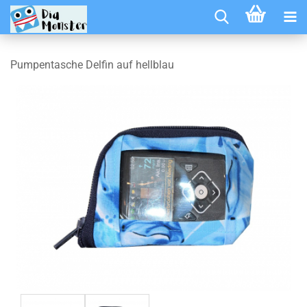
Pumpentasche Delfin auf hellblau