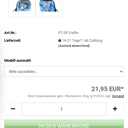
Art.Nr.:
PT-SF-Delfin
Lieferzeit:
14-21 Tage** ab Zahlung
(Ausland abweichend)
Modell-auswahl:
21,95 EUR*
Kein Steuerausweis gem. Kleinuntern.-Reg. §19 UStG zzgl.
Versand