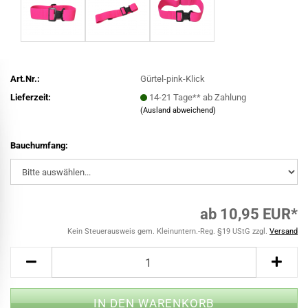
Art.Nr.:
Gürtel-pink-Klick
Lieferzeit:
14-21 Tage** ab Zahlung
(Ausland abweichend)
Bauchumfang:
ab 10,95 EUR*
Kein Steuerausweis gem. Kleinuntern.-Reg. §19 UStG zzgl.
Versand