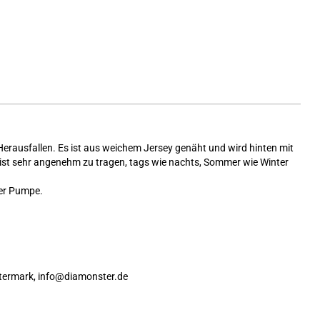
erausfallen. Es ist aus weichem Jersey genäht und wird hinten mit
 ist sehr angenehm zu tragen, tags wie nachts, Sommer wie Winter
der Pumpe.
stermark, info@diamonster.de