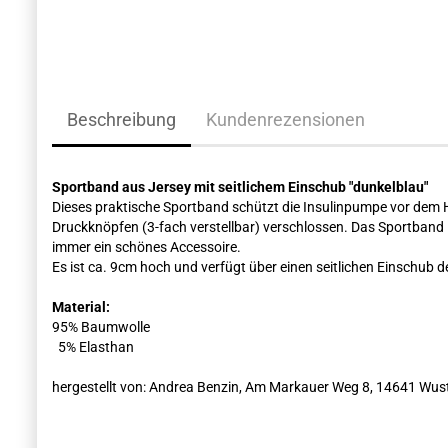
Beschreibung
Kundenrezensionen
Sportband aus Jersey mit seitlichem Einschub "dunkelblau"
Dieses praktische Sportband schützt die Insulinpumpe vor dem H
Druckknöpfen (3-fach verstellbar) verschlossen. Das Sportband
immer ein schönes Accessoire.
Es ist ca. 9cm hoch und verfügt über einen seitlichen Einschub 
Material:
95% Baumwolle
5% Elasthan
hergestellt von: Andrea Benzin, Am Markauer Weg 8, 14641 Wu