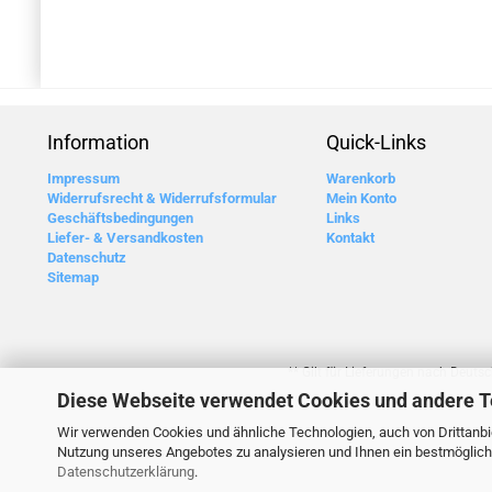
Information
Quick-Links
Impressum
Warenkorb
Widerrufsrecht & Widerrufsformular
Mein Konto
Geschäftsbedingungen
Links
Liefer- & Versandkosten
Kontakt
Datenschutz
Sitemap
** Gilt für Lieferungen nach Deuts
Diese Webseite verwendet Cookies und andere 
Wir verwenden Cookies und ähnliche Technologien, auch von Drittanbie
Nutzung unseres Angebotes zu analysieren und Ihnen ein bestmögliche
Datenschutzerklärung
.