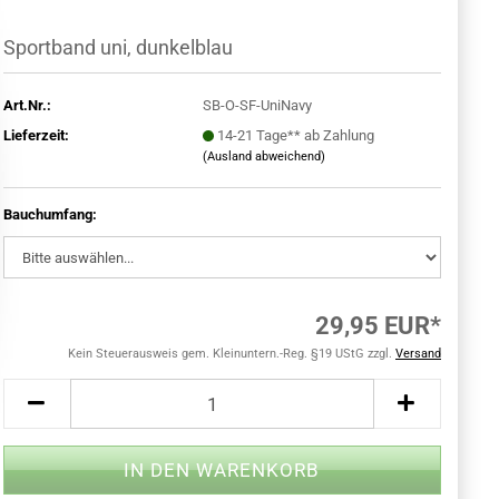
Sportband uni, dunkelblau
Art.Nr.:
SB-O-SF-UniNavy
Lieferzeit:
14-21 Tage** ab Zahlung
(Ausland abweichend)
Bauchumfang:
29,95 EUR*
Kein Steuerausweis gem. Kleinuntern.-Reg. §19 UStG zzgl.
Versand