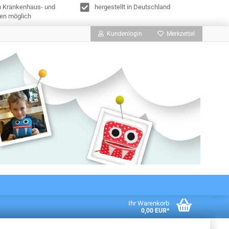
n Krankenhaus- und
hergestellt in Deutschland
en möglich
Kundenlogin
Merkzettel
Ihr Warenkorb
0,00 EUR*