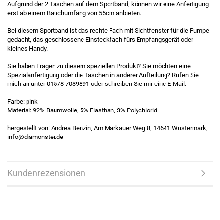
Aufgrund der 2 Taschen auf dem Sportband, können wir eine Anfertigung
erst ab einem Bauchumfang von 55cm anbieten.
Bei diesem Sportband ist das rechte Fach mit Sichtfenster für die Pumpe
gedacht, das geschlossene Einsteckfach fürs Empfangsgerät oder
kleines Handy.
Sie haben Fragen zu diesem speziellen Produkt? Sie möchten eine
Spezialanfertigung oder die Taschen in anderer Aufteilung? Rufen Sie
mich an unter 01578 7039891 oder schreiben Sie mir eine
E-Mail
.
Farbe: pink
Material: 92% Baumwolle, 5% Elasthan, 3% Polychlorid
hergestellt von: Andrea Benzin, Am Markauer Weg 8, 14641 Wustermark,
info@diamonster.de
Kundenrezensionen