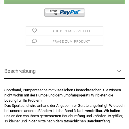
AUF DEN MERKZETTEL
FRAGE ZUM PRODUKT
Beschreibung
Sportband, Pumpentasche mit 2 seitlichen Einstecktaschen. Sie wissen
nicht wohin mit der Pumpe und dem Empfangsgerät? Wir bieten die
Lösung für Ihr Problem.
Das Sportband wird anhand der Angabe Ihrer Geräte angefertigt. Wie auch
bei unseren anderen Bändern ist das Band 3-fach verstellbar. Wir halten
uns an den von Ihnen gemessenen Bauchumfang und knöpfen 1x größer,
1x kleiner und in der Mitte nach dem tatsächlichen Bauchumfang.