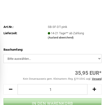
Art.Nr.:
SB-SF-DT-pink
Lieferzeit:
14-21 Tage** ab Zahlung
(Ausland abweichend)
Bauchumfang:
35,95 EUR*
Kein Steuerausweis gem. Kleinuntern.-Reg. §19 UStG zzgl.
Versand