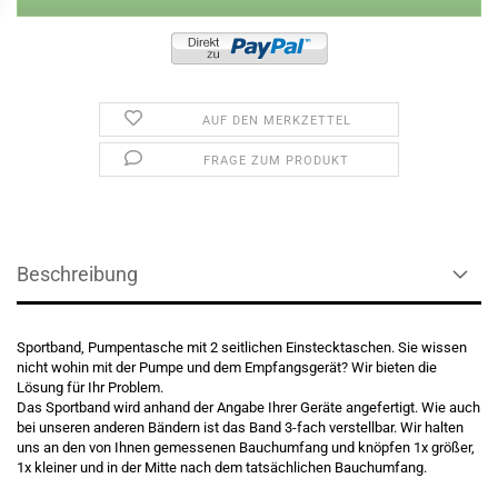
AUF DEN MERKZETTEL
FRAGE ZUM PRODUKT
Beschreibung
Sportband, Pumpentasche mit 2 seitlichen Einstecktaschen. Sie wissen
nicht wohin mit der Pumpe und dem Empfangsgerät? Wir bieten die
Lösung für Ihr Problem.
Das Sportband wird anhand der Angabe Ihrer Geräte angefertigt. Wie auch
bei unseren anderen Bändern ist das Band 3-fach verstellbar. Wir halten
uns an den von Ihnen gemessenen Bauchumfang und knöpfen 1x größer,
1x kleiner und in der Mitte nach dem tatsächlichen Bauchumfang.