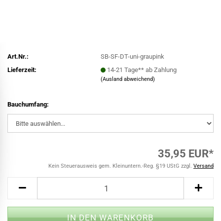
Art.Nr.:
SB-SF-DT-uni-graupink
Lieferzeit:
14-21 Tage** ab Zahlung
(Ausland abweichend)
Bauchumfang:
35,95 EUR*
Kein Steuerausweis gem. Kleinuntern.-Reg. §19 UStG zzgl.
Versand